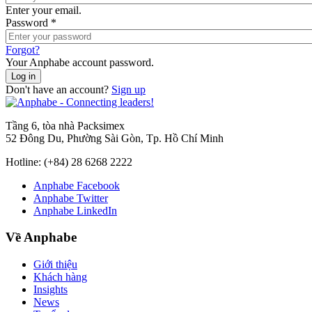
Enter your email.
Password
*
Forgot?
Your Anphabe account password.
Don't have an account?
Sign up
Tầng 6, tòa nhà Packsimex
52 Đông Du, Phường Sài Gòn, Tp. Hồ Chí Minh
Hotline:
(+84) 28 6268 2222
Anphabe Facebook
Anphabe Twitter
Anphabe LinkedIn
Về Anphabe
Giới thiệu
Khách hàng
Insights
News