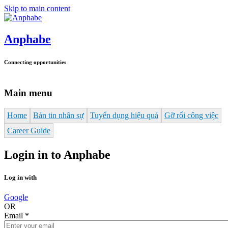
Skip to main content
Anphabe
Connecting opportunities
Main menu
Home
Bản tin nhân sự
Tuyển dụng hiệu quả
Gỡ rối công việc
Career Guide
Login in to Anphabe
Log in with
Google
OR
Email
*